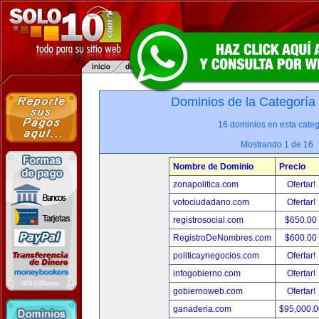
Dominios de la Categoría
16 dominios en esta categ
Mostrando 1 de 16
Nombre de Dominio
Precio
zonapolitica.com
Ofertar!
votociudadano.com
Ofertar!
registrosocial.com
$650.00
RegistroDeNombres.com
$600.00
politicaynegocios.com
Ofertar!
infogobierno.com
Ofertar!
gobiernoweb.com
Ofertar!
ganaderia.com
$95,000.