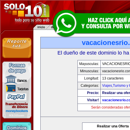
vacacionesrio
El dueño de este dominio lo ha
Mayusculas:
VACACIONESRI
Minusculas:
vacacionesrio.co
Longitud:
13 caracteres
Categorias:
Viajes,Turismo y
Precio:
Realizar una ofer
Visitar!
vacacionesrio.
Serán consideradas ofer
Realizar una Oferta