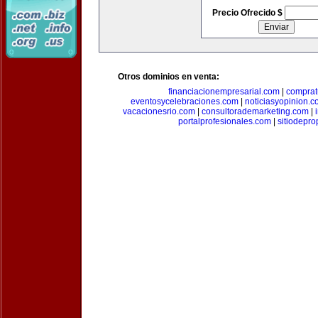
Precio Ofrecido $
Otros dominios en venta:
financiacionempresarial.com
|
comprat
eventosycelebraciones.com
|
noticiasyopinion.c
vacacionesrio.com
|
consultorademarketing.com
|
portalprofesionales.com
|
sitiodepr