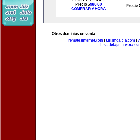
COMPRAR AHORA
Precio $
980.00
Precio 
COMPRAR AHORA
Otros dominios en venta:
rematesinternet.com
|
turismoaldia.com
|
v
fiestadelaprimavera.co