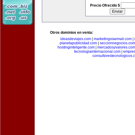
Precio Ofrecido $
Otros dominios en venta:
ideasdeviajes.com
|
marketingviaemail.com
|
planetapublicidad.com
|
seccionnegocios.co
hostinginteligente.com
|
mercadosyvalores.co
tecnologiainternacional.com
|
empres
consultorestecnologicos.