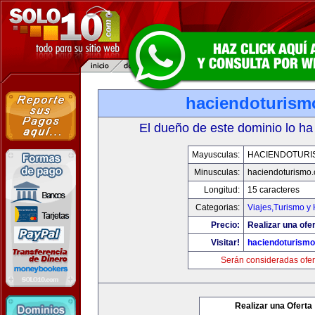
haciendoturis
El dueño de este dominio lo ha
Mayusculas:
HACIENDOTURI
Minusculas:
haciendoturismo
Longitud:
15 caracteres
Categorias:
Viajes,Turismo y
Precio:
Realizar una ofer
Visitar!
haciendoturism
Serán consideradas ofer
Realizar una Oferta