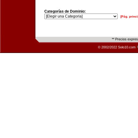
Categorías de Dominio:
[Pág. princi
** Precios expre
© 2002/2022 Solo10.com