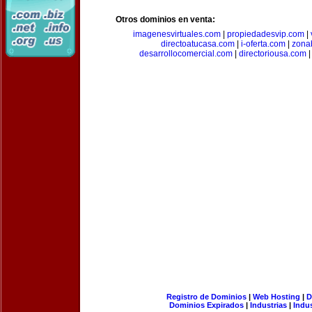
Otros dominios en venta:
imagenesvirtuales.com
|
propiedadesvip.com
|
directoatucasa.com
|
i-oferta.com
|
zona
desarrollocomercial.com
|
directoriousa.com
Registro de Dominios
|
Web Hosting
|
D
Dominios Expirados
|
Industrias
|
Indu