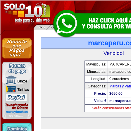
marcaperu.
Vendido!
Mayusculas:
MARCAPER
Minusculas:
marcaperu.c
Longitud:
9 caracteres
Categorias:
Marcas y Pat
Precio:
$650.00
Visitar!
marcaperu.
Serán consideradas ofer