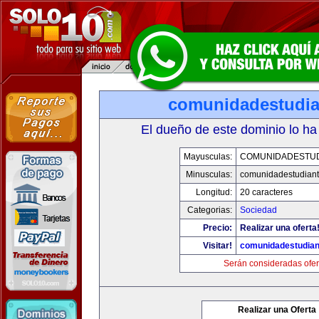
comunidadestudia
El dueño de este dominio lo ha
Mayusculas:
COMUNIDADESTUD
Minusculas:
comunidadestudiant
Longitud:
20 caracteres
Categorias:
Sociedad
Precio:
Realizar una oferta
Visitar!
comunidadestudian
Serán consideradas ofer
Realizar una Oferta