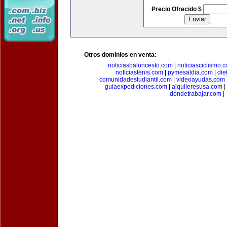
Precio Ofrecido $
Otros dominios en venta:
noticiasbaloncesto.com
|
noticiasciclismo.
noticiastenis.com
|
pymesaldia.com
|
die
comunidadestudiantil.com
|
videoayudas.com
guiaexpediciones.com
|
alquileresusa.com
|
dondetrabajar.com
|