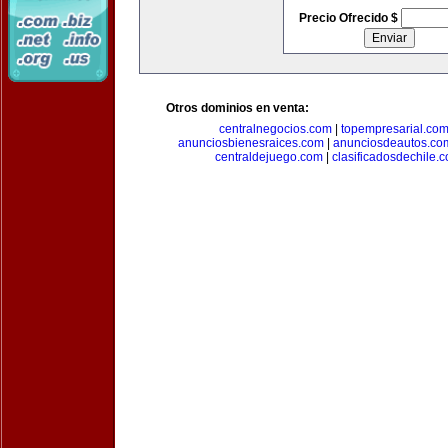
Precio Ofrecido $
Otros dominios en venta:
centralnegocios.com
|
topempresarial.co
anunciosbienesraices.com
|
anunciosdeautos.co
centraldejuego.com
|
clasificadosdechile.