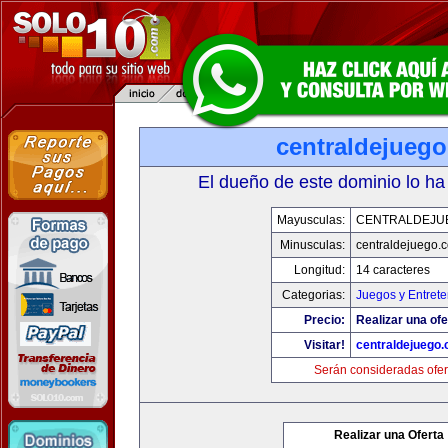
centraldejueg
El dueño de este dominio lo ha
Mayusculas:
CENTRALDEJU
Minusculas:
centraldejuego.
Longitud:
14 caracteres
Categorias:
Juegos y Entrete
Precio:
Realizar una ofe
Visitar!
centraldejuego
Serán consideradas ofer
Realizar una Oferta