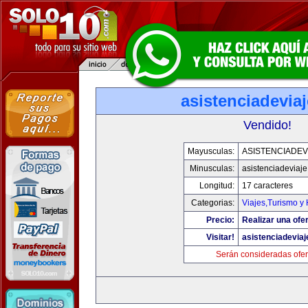
asistenciadevia
Vendido!
Mayusculas:
ASISTENCIADEV
Minusculas:
asistenciadeviaj
Longitud:
17 caracteres
Categorias:
Viajes,Turismo y
Precio:
Realizar una ofer
Visitar!
asistenciadevia
Serán consideradas ofer