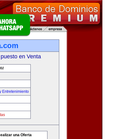
a.com
 puesto en Venta
OM
y Entretenimiento
tas
ealizar una Oferta