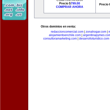
COMPRAR AHORA
Precio $
799.00
Precio 
COMPRAR AHORA
Otros dominios en venta:
redaccioncomercial.com
|
zonahogar.com
|
alojamientoenchile.com
|
argentinapymes.co
consultoramarketing.com
|
desarrolloturistico.com