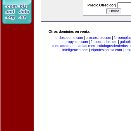
Precio Ofrecido $
Otros dominios en venta:
e-descuento.com
|
e-maestros.com
|
foroemple
europymes.com
|
foroecuador.com
|
guiael
mercadodeartesanias.com
|
catalogosdeofertas.
inteligencia.com
|
elprofesionista.com
|
est