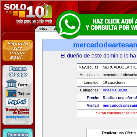
mercadodeartesan
El dueño de este dominio lo ha
Mayusculas:
MERCADODEARTE
Minusculas:
mercadodeartesani
Longitud:
19 caracteres
Categorias:
Artes y Cultura
Precio:
Realizar una oferta!
Visitar!
mercadodeartesan
Serán consideradas ofer
Realizar una Oferta