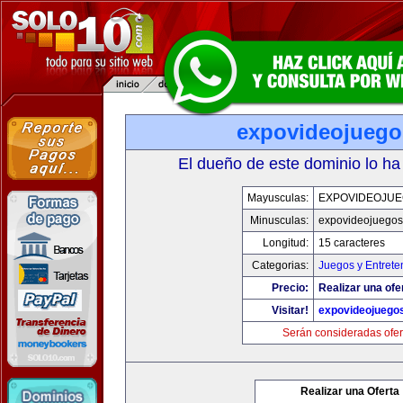
expovideojueg
El dueño de este dominio lo ha
Mayusculas:
EXPOVIDEOJU
Minusculas:
expovideojuego
Longitud:
15 caracteres
Categorias:
Juegos y Entrete
Precio:
Realizar una ofe
Visitar!
expovideojuego
Serán consideradas ofer
Realizar una Oferta